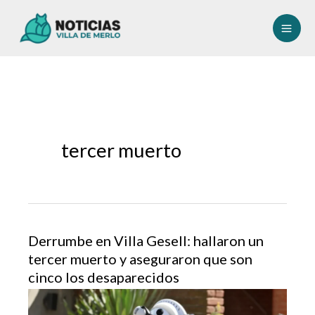
Ir
al
contenido
tercer muerto
Derrumbe en Villa Gesell: hallaron un
tercer muerto y aseguraron que son
cinco los desaparecidos