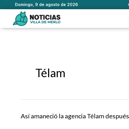
Domingo, 9 de agosto de 2026
Ir
al
contenido
Télam
Así amaneció la agencia Télam después 