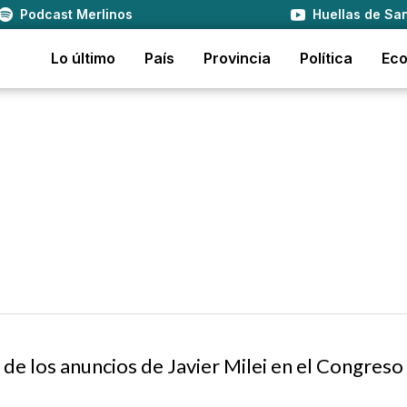
Podcast Merlinos
Huellas de San
Lo último
País
Provincia
Política
Ec
de los anuncios de Javier Milei en el Congreso