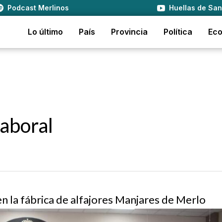
Podcast Merlinos
Huellas de San
Lo último
País
Provincia
Política
Ec
laboral
en la fábrica de alfajores Manjares de Merlo