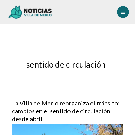
Ir
al
contenido
sentido de circulación
La Villa de Merlo reorganiza el tránsito:
cambios en el sentido de circulación
desde abril