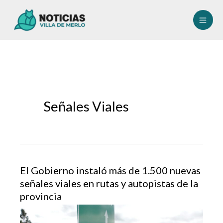
Ir
al
contenido
Señales Viales
El Gobierno instaló más de 1.500 nuevas
señales viales en rutas y autopistas de la
provincia