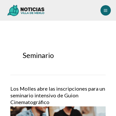
Ir
al
contenido
Seminario
Los Molles abre las inscripciones para un
seminario intensivo de Guion
Cinematográfico