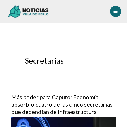
Ir
al
contenido
Secretarías
Más poder para Caputo: Economía
absorbió cuatro de las cinco secretarías
que dependían de Infraestructura