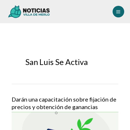
Ir
al
contenido
San Luis Se Activa
Darán una capacitación sobre fijación de
precios y obtención de ganancias