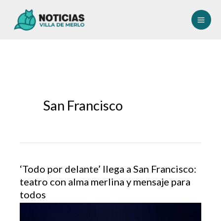
Ir
al
contenido
San Francisco
‘Todo por delante’ llega a San Francisco:
teatro con alma merlina y mensaje para
todos