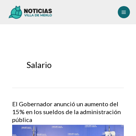
Ir
al
contenido
Salario
El Gobernador anunció un aumento del
15% en los sueldos de la administración
pública