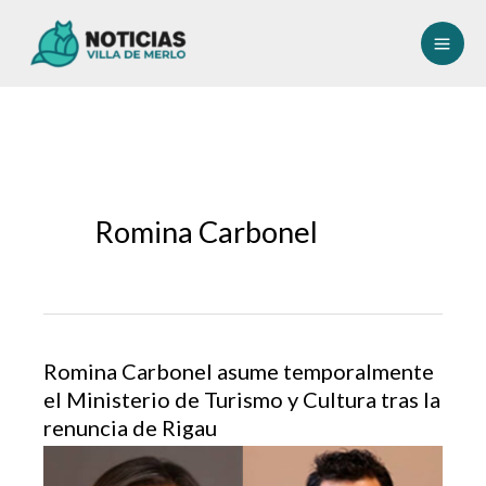
Ir
al
contenido
Romina Carbonel
Romina Carbonel asume temporalmente
el Ministerio de Turismo y Cultura tras la
renuncia de Rigau