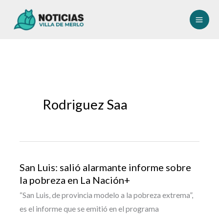
Ir
al
contenido
Rodriguez Saa
San Luis: salió alarmante informe sobre
la pobreza en La Nación+
“San Luis, de provincia modelo a la pobreza extrema”,
es el informe que se emitió en el programa