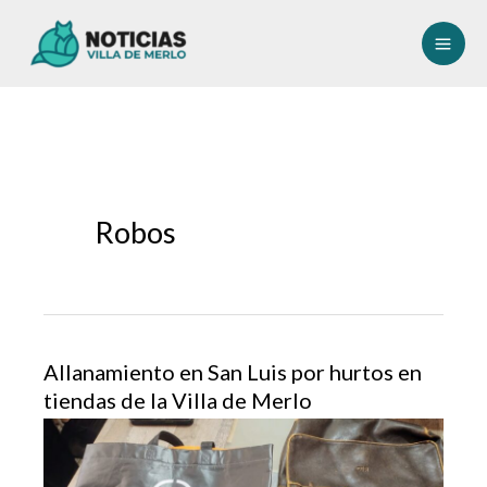
Ir
al
contenido
Robos
Allanamiento en San Luis por hurtos en
tiendas de la Villa de Merlo