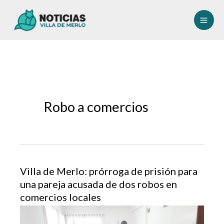
Ir
al
contenido
Robo a comercios
Villa de Merlo: prórroga de prisión para
una pareja acusada de dos robos en
comercios locales