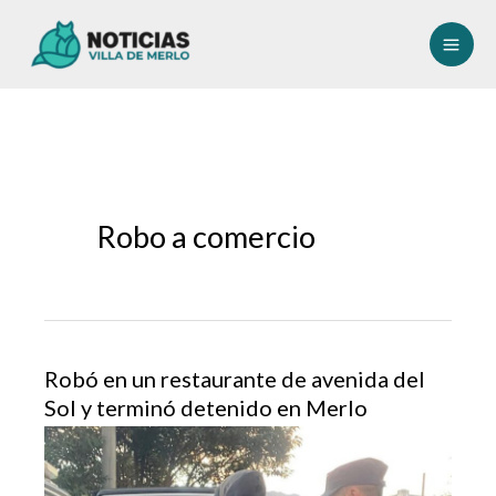
Ir
al
contenido
Robo a comercio
Robó en un restaurante de avenida del
Sol y terminó detenido en Merlo