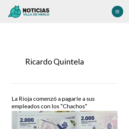
Ir
al
contenido
Ricardo Quintela
La Rioja comenzó a pagarle a sus
empleados con los “Chachos”