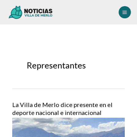
Ir
al
contenido
Representantes
La Villa de Merlo dice presente en el
deporte nacional e internacional