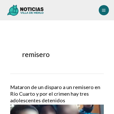
Ir
al
contenido
remisero
Mataron de un disparo a un remisero en
Río Cuarto y por el crimen hay tres
adolescentes detenidos