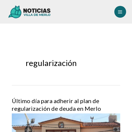
Ir
al
contenido
regularización
Último día para adherir al plan de
regularización de deuda en Merlo