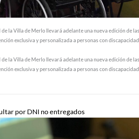
l de la Villa de Merlo llevará adelante una nueva edición de la
ención exclusiva y personalizada a personas con discapacidad
l de la Villa de Merlo llevará adelante una nueva edición de la
ención exclusiva y personalizada a personas con discapacidad
sultar por DNI no entregados