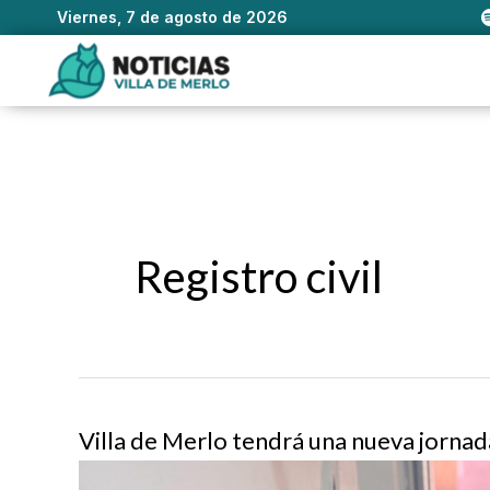
Viernes, 7 de agosto de 2026
Ir
al
contenido
Registro civil
Villa de Merlo tendrá una nueva jornada