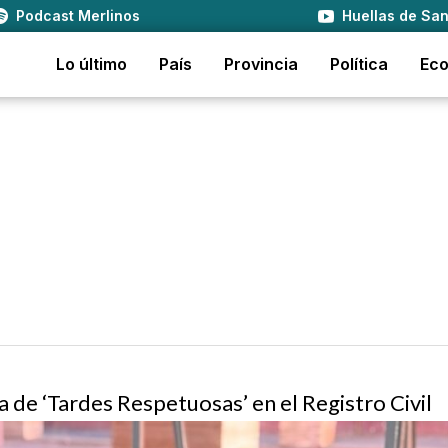
Podcast Merlinos
Huellas de San
Lo último
País
Provincia
Política
Ec
 de ‘Tardes Respetuosas’ en el Registro Civil