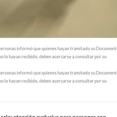
as Personas informó que quienes hayan tramitado su Documen
no lo hayan recibido, deben acercarse a consultar por su
as Personas informó que quienes hayan tramitado su Documen
no lo hayan recibido, deben acercarse a consultar por su
erlo: atención exclusiva para personas con