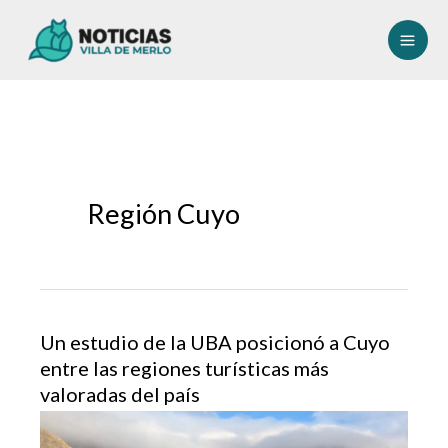
Ir
al
contenido
Región Cuyo
Un estudio de la UBA posicionó a Cuyo
entre las regiones turísticas más
valoradas del país