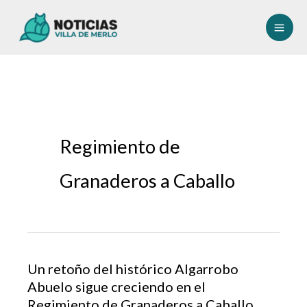
Ir
al
contenido
Regimiento de
Granaderos a Caballo
Un retoño del histórico Algarrobo
Abuelo sigue creciendo en el
Regimiento de Granaderos a Caballo