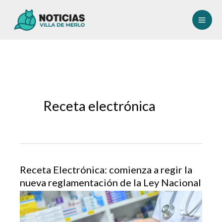
Ir
al
contenido
Receta electrónica
Receta Electrónica: comienza a regir la
nueva reglamentación de la Ley Nacional