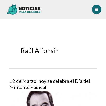
Ir
al
contenido
Raúl Alfonsín
12 de Marzo: hoy se celebra el Día del
Militante Radical