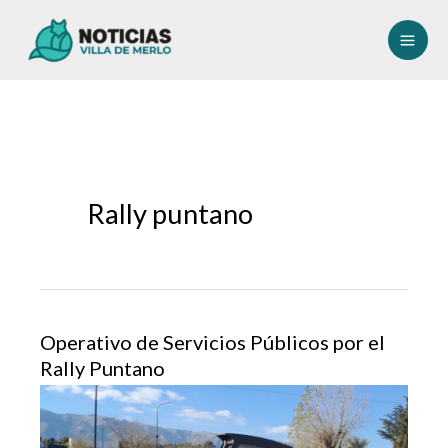
Ir
al
contenido
Rally puntano
Operativo de Servicios Públicos por el
Rally Puntano