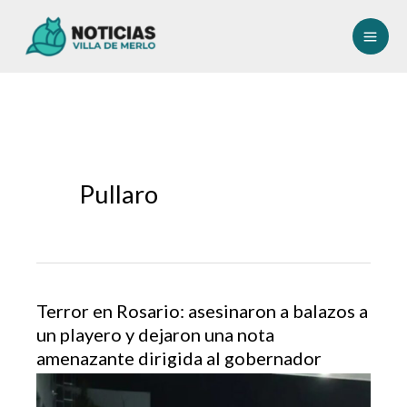
Ir
al
contenido
Pullaro
Terror en Rosario: asesinaron a balazos a
un playero y dejaron una nota
amenazante dirigida al gobernador