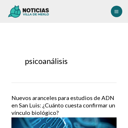
Ir
al
contenido
psicoanálisis
Nuevos aranceles para estudios de ADN
en San Luis: ¿Cuánto cuesta confirmar un
vínculo biológico?