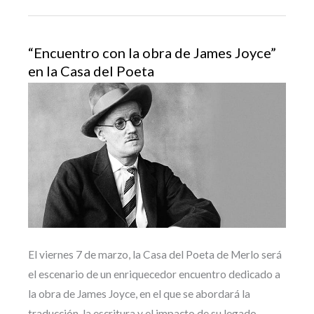
“Encuentro con la obra de James Joyce”
en la Casa del Poeta
El viernes 7 de marzo, la Casa del Poeta de Merlo será
el escenario de un enriquecedor encuentro dedicado a
la obra de James Joyce, en el que se abordará la
traducción, la escritura y el impacto de su legado