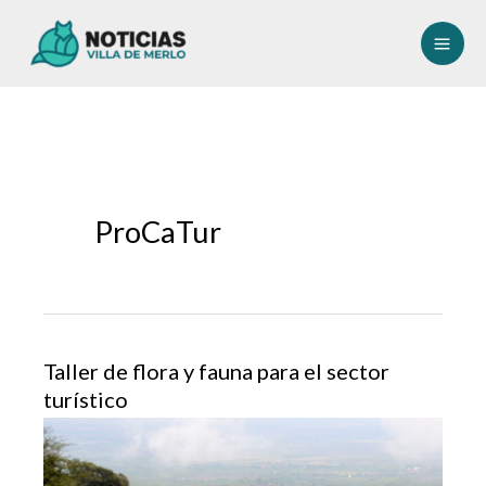
Ir
al
contenido
ProCaTur
Taller de flora y fauna para el sector
turístico