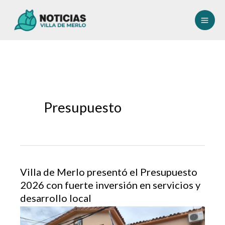
Ir
al
contenido
Presupuesto
Villa de Merlo presentó el Presupuesto
2026 con fuerte inversión en servicios y
desarrollo local