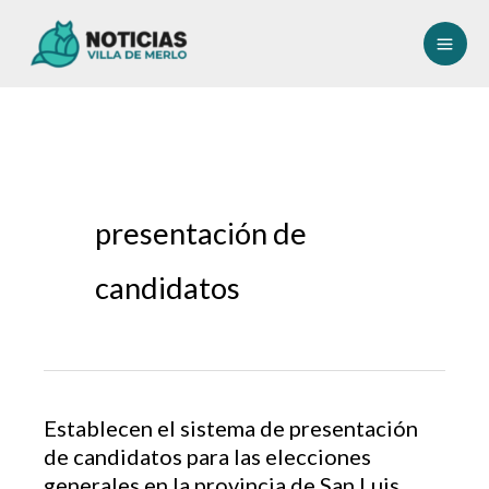
Ir
al
contenido
presentación de
candidatos
Establecen el sistema de presentación
de candidatos para las elecciones
generales en la provincia de San Luis