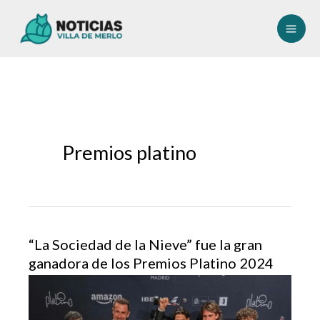
Ir
al
contenido
Premios platino
“La Sociedad de la Nieve” fue la gran
ganadora de los Premios Platino 2024