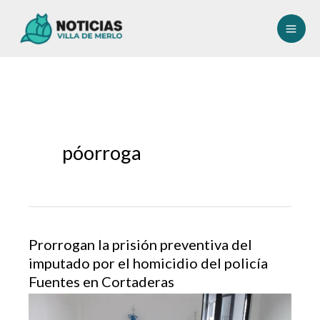
Ir
al
contenido
póorroga
Prorrogan la prisión preventiva del
imputado por el homicidio del policía
Fuentes en Cortaderas