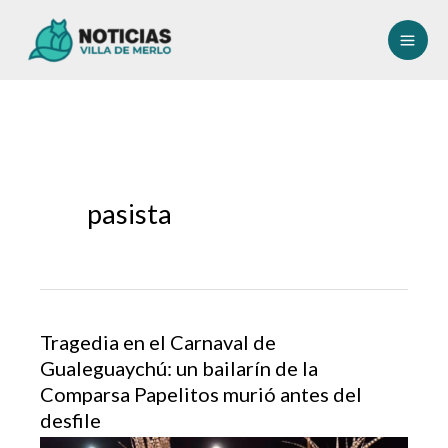
Ir
al
contenido
pasista
Tragedia en el Carnaval de
Gualeguaychú: un bailarín de la
Comparsa Papelitos murió antes del
desfile