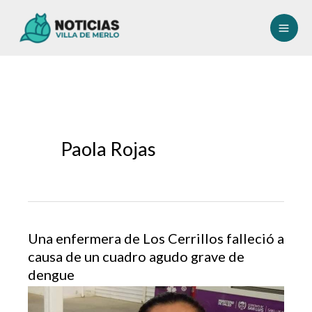
Ir
al
contenido
Paola Rojas
Una enfermera de Los Cerrillos falleció a
causa de un cuadro agudo grave de
dengue