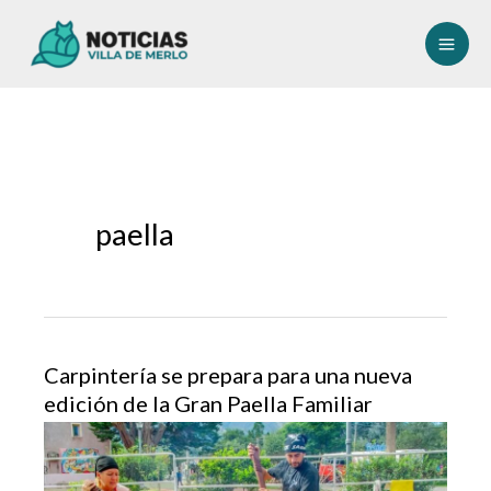
Ir
al
contenido
paella
Carpintería se prepara para una nueva
edición de la Gran Paella Familiar