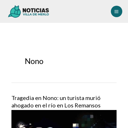
Ir
al
contenido
Nono
Tragedia en Nono: un turista murió
ahogado en el río en Los Remansos