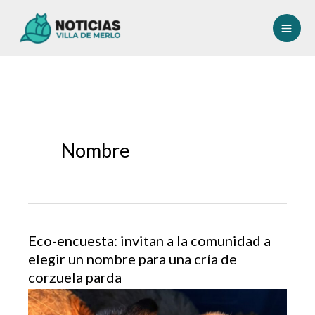
Ir
al
contenido
Nombre
Eco-encuesta: invitan a la comunidad a
elegir un nombre para una cría de
corzuela parda