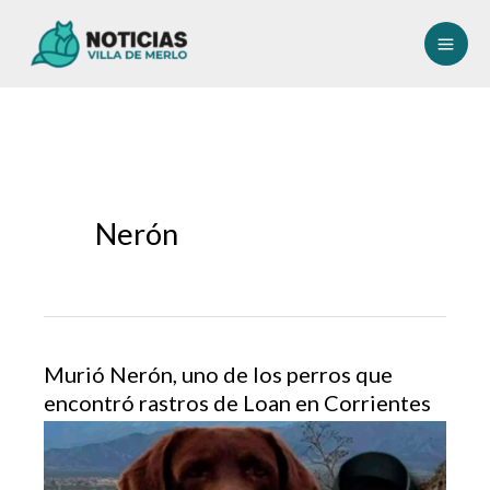
Ir
al
contenido
Nerón
Murió Nerón, uno de los perros que
encontró rastros de Loan en Corrientes