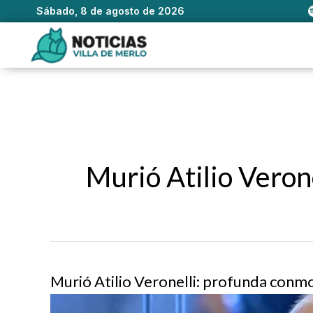
Sábado, 8 de agosto de 2026
Ir
al
contenido
Murió Atilio Verone
Murió Atilio Veronelli: profunda conm