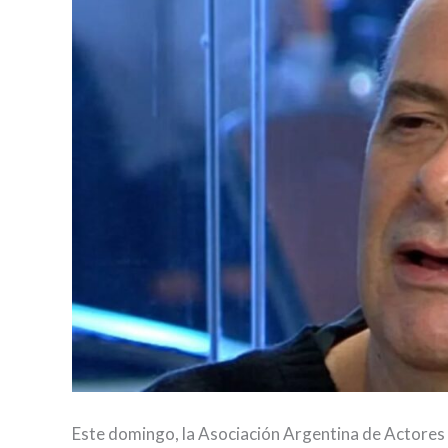
Este domingo, la Asociación Argentina de Actores co