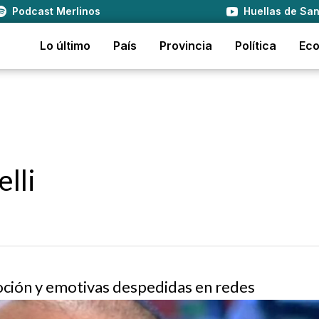
Podcast Merlinos
Huellas de San
Lo último
País
Provincia
Política
Ec
lli
oción y emotivas despedidas en redes