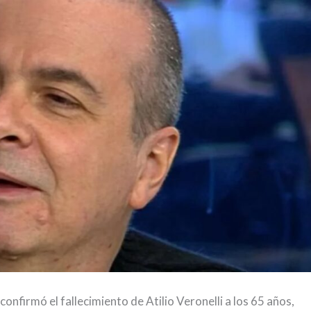
nfirmó el fallecimiento de Atilio Veronelli a los 65 años,