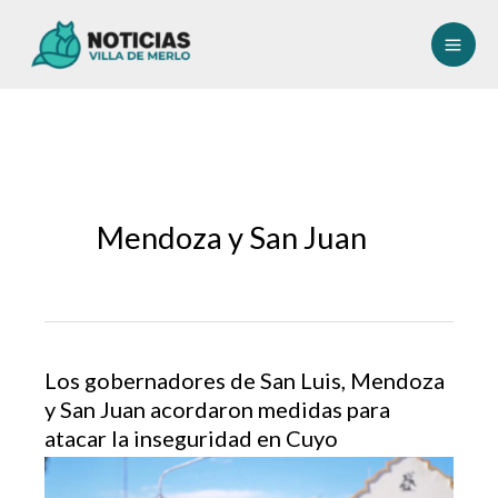
Ir
al
contenido
Mendoza y San Juan
Los gobernadores de San Luis, Mendoza
y San Juan acordaron medidas para
atacar la inseguridad en Cuyo