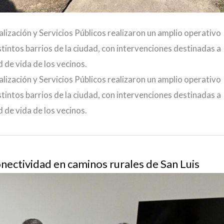
lización y Servicios Públicos realizaron un amplio operativo
tintos barrios de la ciudad, con intervenciones destinadas a
d de vida de los vecinos.
lización y Servicios Públicos realizaron un amplio operativo
tintos barrios de la ciudad, con intervenciones destinadas a
d de vida de los vecinos.
onectividad en caminos rurales de San Luis