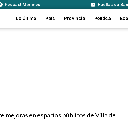
Podcast Merlinos
Huellas de San
Lo último
País
Provincia
Política
Ec
te mejoras en espacios públicos de Villa de