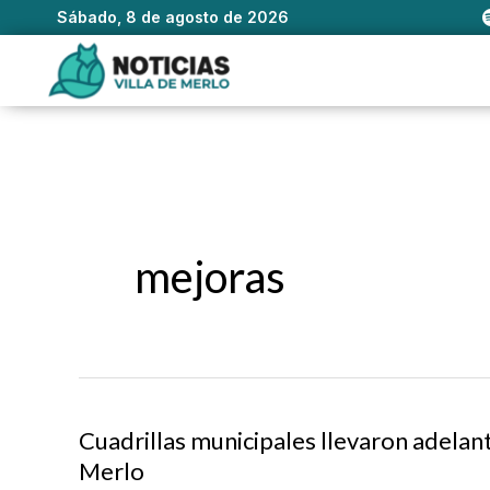
Sábado, 8 de agosto de 2026
Ir
al
contenido
mejoras
Cuadrillas municipales llevaron adelan
Merlo