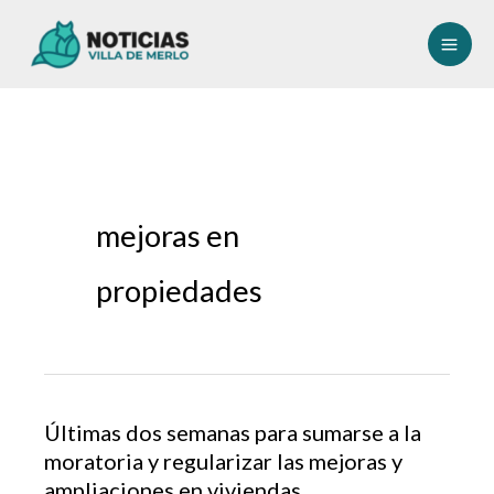
Ir
al
contenido
mejoras en
propiedades
Últimas dos semanas para sumarse a la
moratoria y regularizar las mejoras y
ampliaciones en viviendas