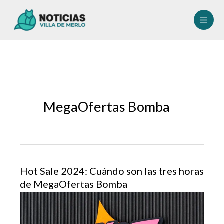
Ir
al
contenido
MegaOfertas Bomba
Hot Sale 2024: Cuándo son las tres horas
de MegaOfertas Bomba