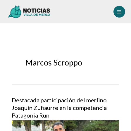
Ir
al
contenido
Marcos Scroppo
Destacada participación del merlino
Joaquín Zufiaurre en la competencia
Patagonia Run