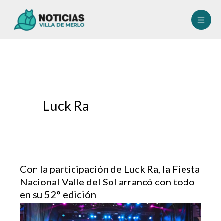
Ir
al
contenido
Luck Ra
Con la participación de Luck Ra, la Fiesta
Nacional Valle del Sol arrancó con todo
en su 52° edición