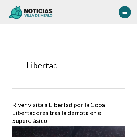
Ir
al
contenido
Libertad
River visita a Libertad por la Copa
Libertadores tras la derrota en el
Superclásico