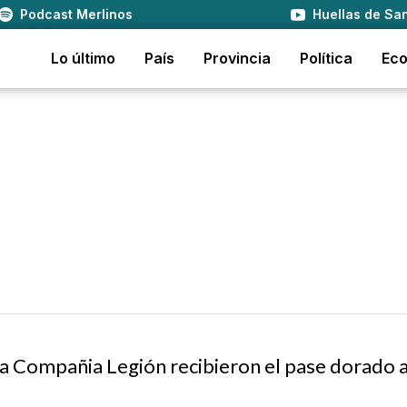
Podcast Merlinos
Huellas de San
Lo último
País
Provincia
Política
Ec
o a Compañia Legión recibieron el pase dorado 