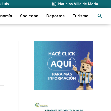
 Luis
Noticias Villa de Merlo
Busca
onomía
Sociedad
Deportes
Turismo
a