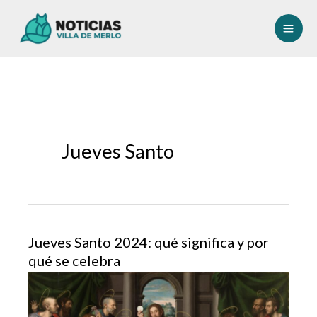
Ir
al
contenido
Jueves Santo
Jueves Santo 2024: qué significa y por
qué se celebra