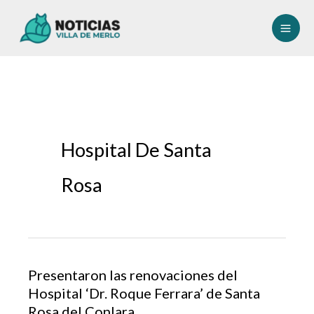
Ir
al
contenido
Hospital De Santa
Rosa
Presentaron las renovaciones del
Hospital ‘Dr. Roque Ferrara’ de Santa
Rosa del Conlara