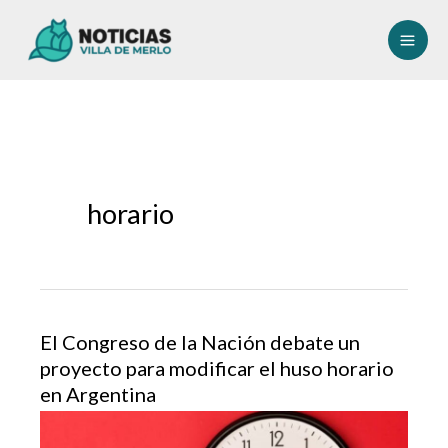
Ir
al
contenido
horario
El Congreso de la Nación debate un
proyecto para modificar el huso horario
en Argentina